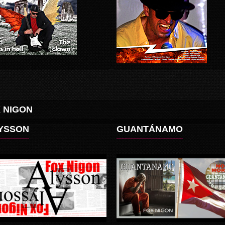
X NIGON
YSSON
GUANTÁNAMO