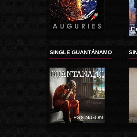
SINGLE GUANTÁNAMO
SI