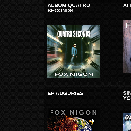
ALBUM QUATRO
AL
SECONDS
SI
EP AUGURIES
YO