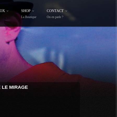
FOX
SHOP
CONTACT
La Boutique
On en parle ?
E
LE MIRAGE