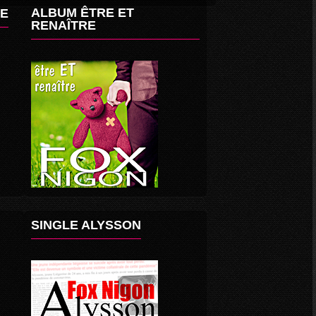
ALBUM ÊTRE ET
BE
RENAÎTRE
SINGLE ALYSSON