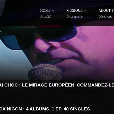
HOME
MUSIQUE
ABOUT 
Actualité
Discographie
Découverte
I CHOC :
LE MIRAGE EUROPÉEN
. COMMANDEZ-L
 NIGON : 4 ALBUMS, 1 EP, 40 SINGLES