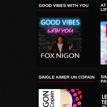
AT
GOOD VIBES WITH YOU
LI
SI
SINGLE AIMER UN COPAIN
PA